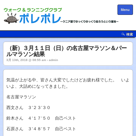
Menu
検索
（新）３月１１日（日）の名古屋マラソン＆パー
ルマラソン結果
3月 13th, 2018 @ 08:55 am › admin
気温が上がる中、皆さん大変でしたけどお疲れ様でした。 いよ
いよ、大詰めになってきました。
名古屋マラソン
西文さん ３‘２３‘３０
鈴木さん ４‘１７‘５０ 自己ベスト
石原さん ３‘４８‘５７ 自己ベスト