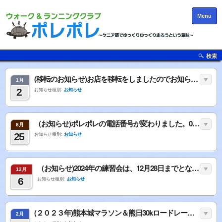
Menu
検索
(移転のお知らせ)お店を移転をしましたのでお知らせします。
1月
2
お知らせ種別:
お知らせ
（お知らせ)ポレポレの電話番号が変わりました。090-7152-7411になりましたのでよろしくお願いします。
8月
25
お知らせ種別:
お知らせ
（お知らせ)2024年の練習会は、12月28日までとなります。
12月
6
お知らせ種別:
お知らせ
(２０２３年)熊本城マラソン＆熊日30kロードレースの結果＆寸評
2月