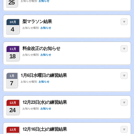
25
お知らせ種別:
お知らせ
梨マラソン結果
10月
4
お知らせ種別:
お知らせ
料金改正のお知らせ
11月
18
お知らせ種別:
お知らせ
1月6日水曜日の練習結果
1月
7
お知らせ種別:
お知らせ
12月23日(水)の練習結果
12月
24
お知らせ種別:
お知らせ
12月16日(土)の練習結果
12月