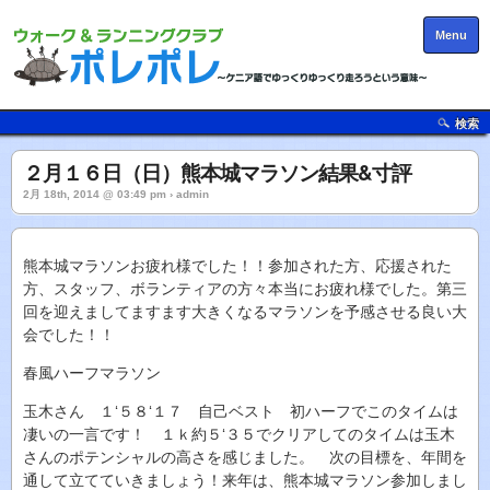
Menu
検索
２月１６日（日）熊本城マラソン結果&寸評
2月 18th, 2014 @ 03:49 pm › admin
熊本城マラソンお疲れ様でした！！参加された方、応援された
方、スタッフ、ボランティアの方々本当にお疲れ様でした。第三
回を迎えましてますます大きくなるマラソンを予感させる良い大
会でした！！
春風ハーフマラソン
玉木さん １‘５８‘１７ 自己ベスト 初ハーフでこのタイムは
凄いの一言です！ １ｋ約５‘３５でクリアしてのタイムは玉木
さんのポテンシャルの高さを感じました。 次の目標を、年間を
通して立てていきましょう！来年は、熊本城マラソン参加しまし