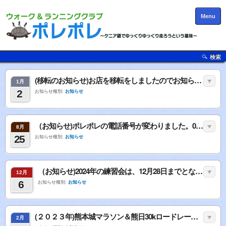
Menu
検索
(移転のお知らせ)お店を移転をしましたのでお知らせします。
1月
2
お知らせ種別:
お知らせ
（お知らせ)ポレポレの電話番号が変わりました。090-7152-7411になりましたのでよろしくお願いします。
8月
25
お知らせ種別:
お知らせ
（お知らせ)2024年の練習会は、12月28日までとなります。
12月
6
お知らせ種別:
お知らせ
(２０２３年)熊本城マラソン＆熊日30kロードレースの結果＆寸評
2月