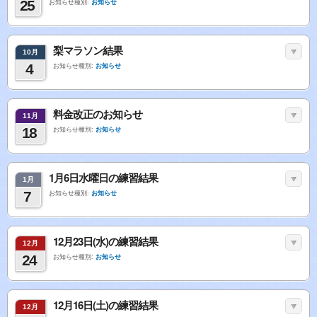
25
お知らせ種別:
お知らせ
梨マラソン結果
10月
4
お知らせ種別:
お知らせ
料金改正のお知らせ
11月
18
お知らせ種別:
お知らせ
1月6日水曜日の練習結果
1月
7
お知らせ種別:
お知らせ
12月23日(水)の練習結果
12月
24
お知らせ種別:
お知らせ
12月16日(土)の練習結果
12月