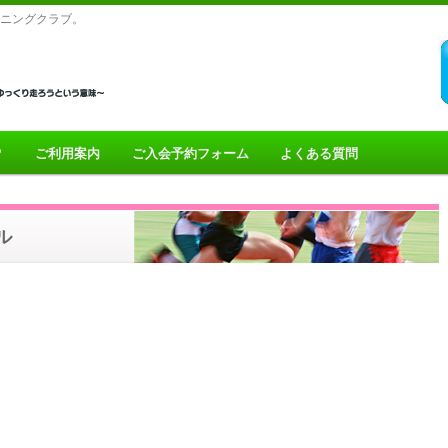
ニングクラブ。
？
ご利用案内
ご入会予約フォーム
よくある質問
t
tent
ル