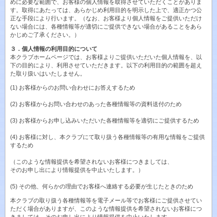
めに必要な範囲で、お客様の個人情報を取得させていただくことがありま
す。取得にあたっては、あらかじめ利用目的を明示した上で、適正かつ公
正な手段により行います。（なお、お客様より個人情報をご提供いただけ
ない場合には、各種情報等が適切にご提供できない場合があることをあら
かじめご了承ください。）
３．個人情報の利用目的について
本クラブホームページでは、お客様よりご提供いただいた個人情報を、以
下の目的により、利用させていただきます。以下の利用目的の範囲を超え
た取り扱いはいたしません。
(1) お客様からのお問い合わせにお答えするため
(2) お客様からお問い合わせのあった各種情報等の資料送付のため
(3) お客様からお申し込みいただいた各種情報等を適切にご提供するため
(4) お客様に対し、本クラブにて取り扱う各種情報等の有用な情報をご提供
するため
（このような情報提供を希望されないお客様につきましては、
そのお申し出により情報提供を中止いたします。）
(5) その他、何らかの理由でお客様へ連絡する必要が生じたときのため
本クラブの取り扱う各種情報等を電子メール等でお客様にご提供させてい
ただく場合がありますが、このような情報提供を希望されないお客様につ