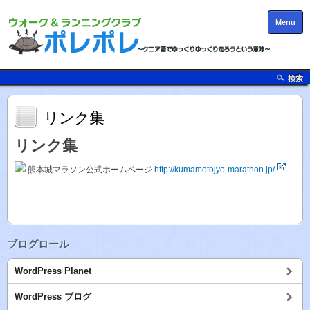
Menu
検索
リンク集
リンク集
熊本城マラソン公式ホームページ
http://kumamotojyo-marathon.jp/
ブログロール
WordPress Planet
WordPress ブログ