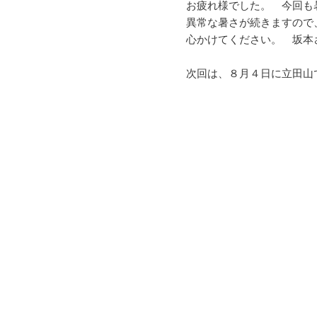
お疲れ様でした。 今回も
異常な暑さが続きますので
心かけてください。 坂本
次回は、８月４日に立田山