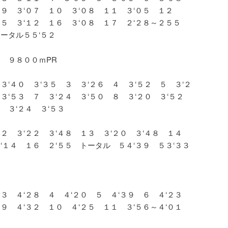
 ９ ３‘０７ １０ ３‘０８ １１ ３‘０５ １２
１５ ３‘１２ １６ ３‘０８ １７ ２‘２８～２５５
トータル５５‘５２
 ９８００ｍPR
３‘４０ ３‘３５ ３ ３‘２６ ４ ３‘５２ ５ ３‘２
 ３‘５３ ７ ３‘２４ ３‘５０ ８ ３‘２０ ３‘５２
 ３‘２４ ３‘５３
１２ ３‘２２ ３‘４８ １３ ３‘２０ ３‘４８ １４
３‘１４ １６ ２‘５５ トータル ５４‘３９ ５３‘３３
 ３ ４‘２８ ４ ４‘２０ ５ ４‘３９ ６ ４‘２３
 ９ ４‘３２ １０ ４‘２５ １１ ３‘５６～４‘０１