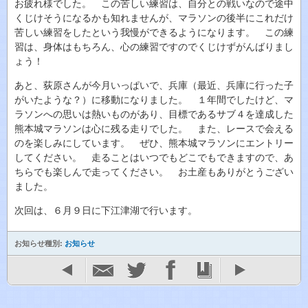
お疲れ様でした。 この苦しい練習は、自分との戦いなので途中
くじけそうになるかも知れませんが、マラソンの後半にこれだけ
苦しい練習をしたという我慢ができるようになります。 この練
習は、身体はもちろん、心の練習ですのでくじけずがんばりまし
ょう！
あと、荻原さんが今月いっぱいで、兵庫（最近、兵庫に行った子
がいたような？）に移動になりました。 １年間でしたけど、マ
ラソンへの思いは熱いものがあり、目標であるサブ４を達成した
熊本城マラソンは心に残る走りでした。 また、レースで会える
のを楽しみにしています。 ぜひ、熊本城マラソンにエントリー
してください。 走ることはいつでもどこでもできますので、あ
ちらでも楽しんで走ってください。 お土産もありがとうござい
ました。
次回は、６月９日に下江津湖で行います。
お知らせ種別:
お知らせ