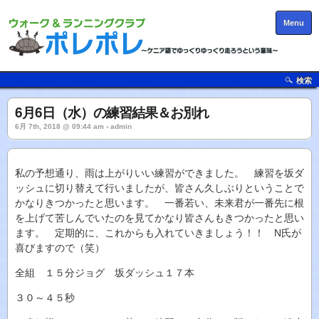
Menu
検索
6月6日（水）の練習結果＆お別れ
6月 7th, 2018 @ 09:44 am › admin
私の予想通り、雨は上がりいい練習ができました。 練習を坂ダ
ッシュに切り替えて行いましたが、皆さん久しぶりということで
かなりきつかったと思います。 一番若い、未来君が一番先に根
を上げて苦しんでいたのを見てかなり皆さんもきつかったと思い
ます。 定期的に、これからも入れていきましょう！！ N氏が
喜びますので（笑）
全組 １５分ジョグ 坂ダッシュ１７本
３０～４５秒