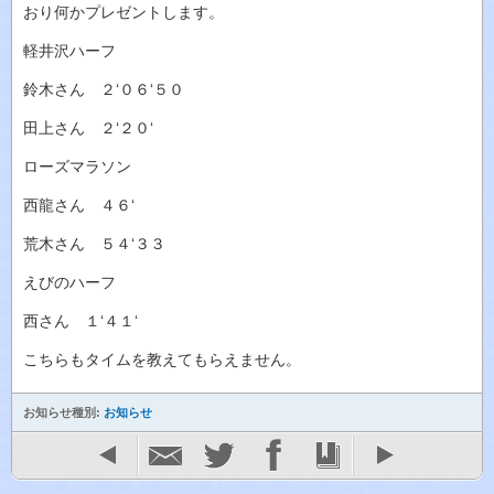
おり何かプレゼントします。
軽井沢ハーフ
鈴木さん ２‘０６‘５０
田上さん ２‘２０‘
ローズマラソン
西龍さん ４６‘
荒木さん ５４‘３３
えびのハーフ
西さん １‘４１‘
こちらもタイムを教えてもらえません。
お知らせ種別:
お知らせ