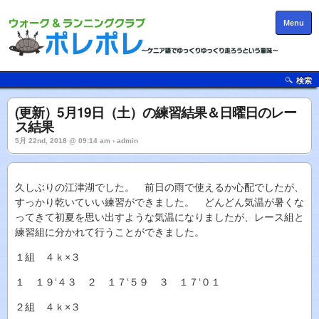
Menu
検索
(更新）5月19日（土）の練習結果＆日曜日のレー
ス結果
5月 22nd, 2018 @ 09:14 am › admin
久しぶりの江津湖でした。 前日の雨で使えるか心配でしたが、
すっかり乾いていい練習ができました。 どんどん気温が暑くな
ってきて初夏を思い出すような気温になりましたが、レース組と
練習組に分かれて行うことができました。
１組 ４ｋ×３
１ １９‘４３ ２ １７‘５９ ３ １７‘０１
２組 ４ｋ×３