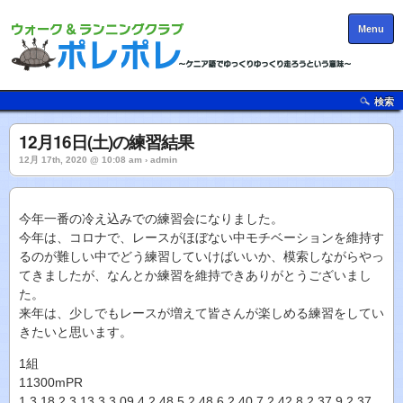
Menu
検索
12月16日(土)の練習結果
12月 17th, 2020 @ 10:08 am › admin
今年一番の冷え込みでの練習会になりました。
今年は、コロナで、レースがほぼない中モチベーションを維持す
るのが難しい中でどう練習していけばいいか、模索しながらやっ
てきましたが、なんとか練習を維持できありがとうございまし
た。
来年は、少しでもレースが増えて皆さんが楽しめる練習をしてい
きたいと思います。
1組
11300mPR
1 3.18 2 3.13 3 3.09 4 2.48 5 2.48 6 2.40 7 2.42 8 2.37 9 2.37