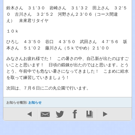
鈴木さん ３１‘３０ 岩崎さん ３１‘３２ 田上さん ３２‘５
０ 古川さん ３２‘５２ 河野さん２３‘０６（コース間違
え） 未來君リタイヤ
１０ｋ
ひろし ４３‘５０ 谷口 ４３‘５０ 武田さん ４７‘５６ 坂
本さん ５１‘０２ 藤川さん（５ｋでやめ）２１‘００
みなさんお疲れ様でた！ この暑さの中、自己新が出たのはすご
いことと思います！ 日頃の鍛錬が出たのではと思います。とう
とう、午前中でも危ない暑さになってきました！ こまめに給水
を取って練習していきましょう！
次回は、７月６日に二の丸公園で行います。
お知らせ種別:
お知らせ