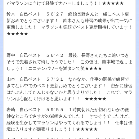
がマラソンに向けて経験でカバーしましょう！！★★★★★
鈴木 自己ベスト ５６‘２７ 終始長野さんと一緒にベスト更
新おめでとうございます！ 鈴木さんも練習の成果が出て一気に
更新しました！ マラソンも笑顔でベスト更新期待しています！
★★★★★
野中 自己ベスト ５６‘４２ 最後、長野さんたちに追いつき
そうで先着されて悔しそうでした！ この仮は、熊本城で返しま
しょう！！ニコチンパワーを満タンで笑★★★★
山本 自己ベスト ５７‘３１ なかなか、仕事の関係で練習で
きてない中でのベスト更新おめでとうございます！ 密かに練習
はたぶんしてたんじゃないかと思う走りでした！ これで、マラ
ソンは心配なく行けると思います！！ ★★★★★
岩崎 自己ベスト ５９‘５５ １時間切れたか切れないかの微
妙なところでさすがの岩崎さんでした！ きつそうでしたけど、
経験を生かしてマラソンはやってくれるでしょう！！ 仕事は佳
境に入りますが頑張りましょう！！★★★★★